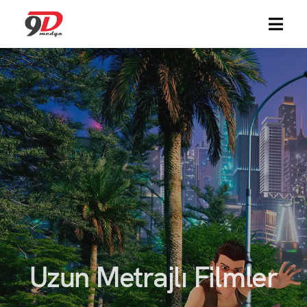
MENU
Uzun Metrajlı Filmler